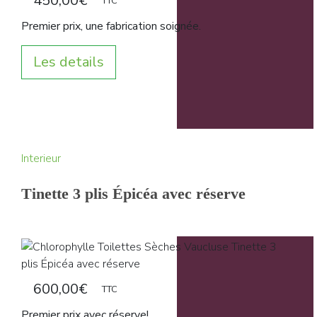
450,00
€
TTC
Premier prix, une fabrication soignée.
Les details
Interieur
Tinette 3 plis Épicéa avec réserve
600,00
€
TTC
Premier prix avec réserve!