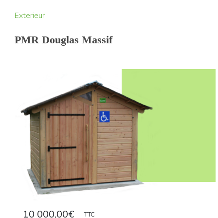
Exterieur
PMR Douglas Massif
10 000,00
€
TTC