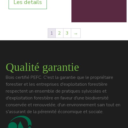
Les details
1
2
3
→
Qualité garantie
Bois certifié PEFC. C'est la garantie que le propriétaire
forestier et les entreprises d'exploitation forestière
respectent un ensemble de pratiques sylvicoles et
d'exploitation forestière en faveur d'une biodiversité
conservée et renouvelée, d'un environnement sain tout en
s'assurant de la pérennité économique et sociale.