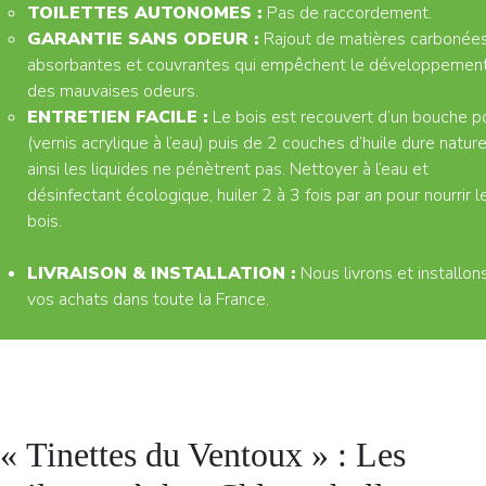
TOILETTES AUTONOMES :
Pas de raccordement.
GARANTIE SANS ODEUR :
Rajout de matières carbonée
absorbantes et couvrantes qui empêchent le développemen
des mauvaises odeurs.
ENTRETIEN FACILE :
Le bois est recouvert d’un bouche p
(vernis acrylique à l’eau) puis de 2 couches d’huile dure nature
ainsi les liquides ne pénètrent pas. Nettoyer à l’eau et
désinfectant écologique, huiler 2 à 3 fois par an pour nourrir l
bois.
LIVRAISON & INSTALLATION :
Nous livrons et installon
vos achats dans toute la France.
« Tinettes du Ventoux » : Les