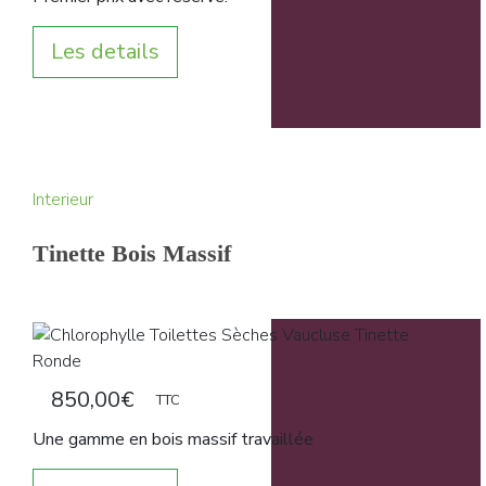
Les details
Interieur
Tinette Bois Massif
850,00
€
TTC
Une gamme en bois massif travaillée