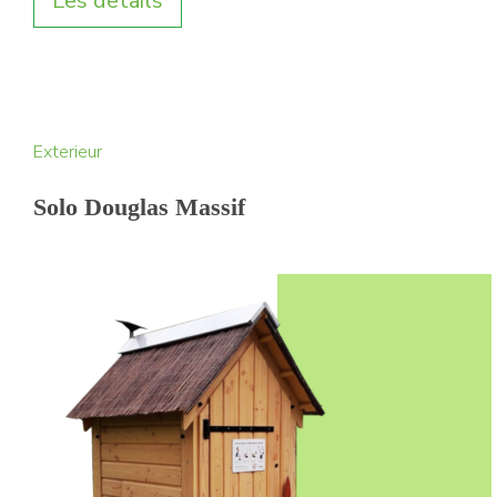
Les details
Exterieur
Solo Douglas Massif