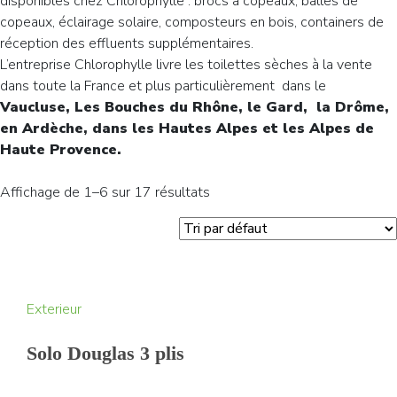
disponibles chez Chlorophylle : brocs à copeaux, balles de
copeaux, éclairage solaire, composteurs en bois, containers de
réception des effluents supplémentaires.
L’entreprise Chlorophylle livre les toilettes sèches à la vente
dans toute la France et plus particulièrement dans le
Vaucluse, Les Bouches du Rhône, le Gard, la Drôme,
en Ardèche, dans les Hautes Alpes et les Alpes de
Haute Provence.
Affichage de 1–6 sur 17 résultats
Exterieur
Solo Douglas 3 plis