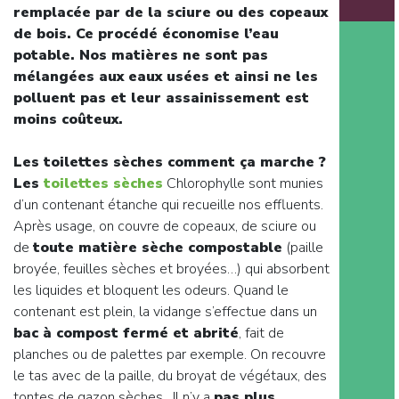
remplacée par de la sciure ou des copeaux
de bois. Ce procédé économise l’eau
potable. Nos matières ne sont pas
mélangées aux eaux usées et ainsi ne les
polluent pas et leur assainissement est
moins coûteux.
Les toilettes sèches comment ça marche ?
Les
toilettes sèches
Chlorophylle sont munies
d’un contenant étanche qui recueille nos effluents.
Après usage, on couvre de copeaux, de sciure ou
de
toute matière sèche compostable
(paille
broyée, feuilles sèches et broyées…) qui absorbent
les liquides et bloquent les odeurs. Quand le
contenant est plein, la vidange s’effectue dans un
bac à compost fermé et abrité
, fait de
planches ou de palettes par exemple. On recouvre
le tas avec de la paille, du broyat de végétaux, des
tontes de gazon sèches…Il n’y a
pas plus