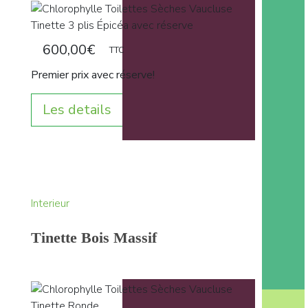
600,00
€
TTC
Premier prix avec réserve!
Les details
Interieur
Tinette Bois Massif