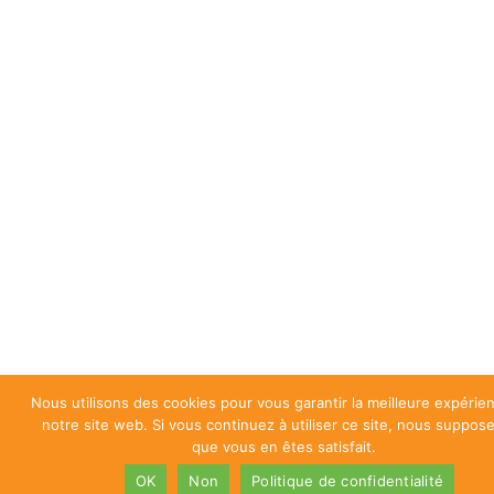
Nous utilisons des cookies pour vous garantir la meilleure expérie
notre site web. Si vous continuez à utiliser ce site, nous suppos
que vous en êtes satisfait.
OK
Non
Politique de confidentialité