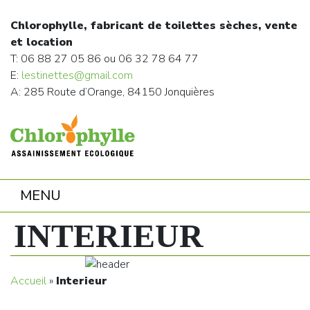
Chlorophylle, fabricant de toilettes sèches, vente
et location
T: 06 88 27 05 86 ou 06 32 78 64 77
E:
lestinettes@gmail.com
A: 285 Route d’Orange, 84150 Jonquières
MENU
INTERIEUR
Accueil
»
Interieur