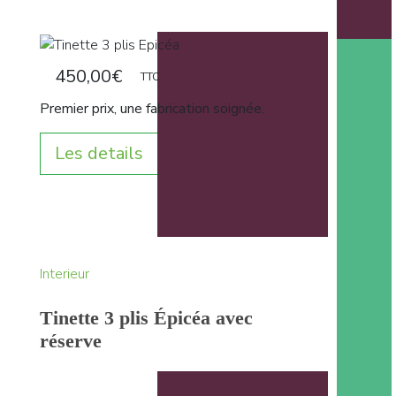
450,00
€
TTC
Premier prix, une fabrication soignée.
Les details
Interieur
Tinette 3 plis Épicéa avec
réserve