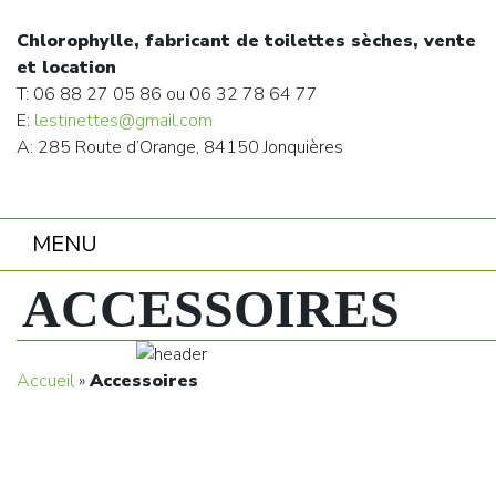
Chlorophylle, fabricant de toilettes sèches, vente
et location
T: 06 88 27 05 86 ou 06 32 78 64 77
E:
lestinettes@gmail.com
A: 285 Route d’Orange, 84150 Jonquières
MENU
ACCESSOIRES
Accueil
»
Accessoires