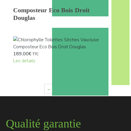
Composteur Eco Bois Droit
Douglas
189,00
€
TTC
Les details
←
1
2
Qualité garantie