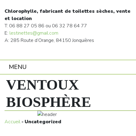
Chlorophylle, fabricant de toilettes sèches, vente
et location
T: 06 88 27 05 86 ou 06 32 78 64 77
E:
lestinettes@gmail.com
A: 285 Route d’Orange, 84150 Jonquières
MENU
VENTOUX
BIOSPHÈRE
Accueil
»
Uncategorized