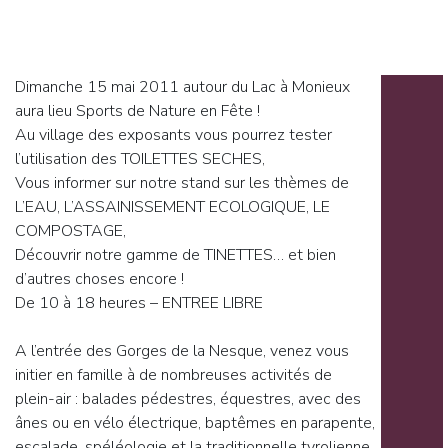
Dimanche 15 mai 2011 autour du Lac à Monieux
aura lieu Sports de Nature en Fête !
Au village des exposants vous pourrez tester
l’utilisation des TOILETTES SECHES,
Vous informer sur notre stand sur les thèmes de
L’EAU, L’ASSAINISSEMENT ECOLOGIQUE, LE
COMPOSTAGE,
Découvrir notre gamme de TINETTES… et bien
d’autres choses encore !
De 10 à 18 heures – ENTREE LIBRE
A l’entrée des Gorges de la Nesque, venez vous
initier en famille à de nombreuses activités de
plein-air : balades pédestres, équestres, avec des
ânes ou en vélo électrique, baptêmes en parapente,
escalade, spéléologie et la traditionnelle tyrolienne