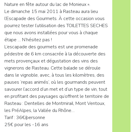
Nature en fête autour du lac de Monieux ».
Le dimanche 15 mai 2011 à Rasteau aura lieu
l’Escapade des Gourmets. À cette occasion vous
pourrez tester l’utilisation des TOILETTES SECHES
que nous avons installées pour vous à chaque
étape … N’hésitez pas !
L’escapade des gourmets est une promenade
pédestre de 6 km consacrée à la découverte des
mets provençaux et dégustation des vins des
vignerons de Rasteau. Cette balade se déroule
dans le vignoble, avec, à tous les kilomètres, des
pauses ‘repas animés’, où les gourmands peuvent
savourer l’accord d’un met et d’un type de vin, tout
en profitant des paysages qu’offrent le territoire de
Rasteau : Dentelles de Montmirail, Mont Ventoux,
les PréAlpes, la Vallée du Rhône…
Tarif : 36€/personne
25€ pour les -16 ans